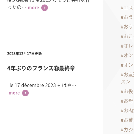
ったの…
エス
more
おう
おう
おこ
オレ
オン
2023年12月17日更新
オン
4年ぶりのフランス⑧最終章
お友
スン
le 17 décembre 2023 もはや…
お役
more
お母
お肉
お菓
カジ