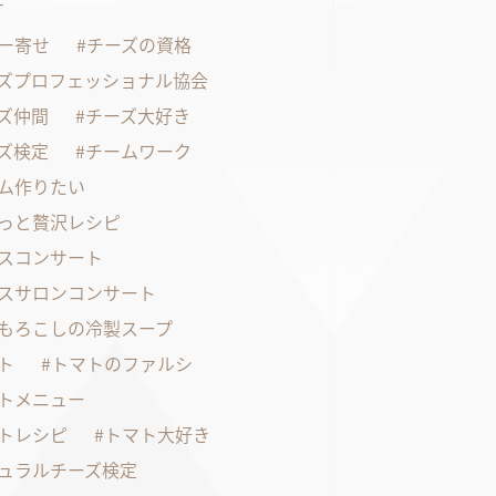
す
ー寄せ
チーズの資格
ズプロフェッショナル協会
ズ仲間
チーズ大好き
ズ検定
チームワーク
ム作りたい
っと贅沢レシピ
スコンサート
スサロンコンサート
もろこしの冷製スープ
ト
トマトのファルシ
トメニュー
トレシピ
トマト大好き
ュラルチーズ検定