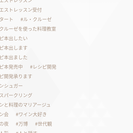
エストレッスン
エストレッスン受付
タート
ル・クルーゼ
クルーゼを使った料理教室
ピ本出したい
ピ本出します
ピ本出ました
ピ本発売中
レシピ開発
ピ開発承ります
ンシュガー
スパークリング
ンと料理のマリアージュ
ン会
ワイン大好き
の夜
万博
世代観