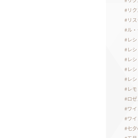
リク
リク
リス
ル・
レシ
レシ
レシ
レシ
レシ
レモ
ロゼ
ワイ
ワイ
七夕