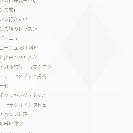
ンス料理教室東京
ンス旅行
ンス行きたい
ンス語のレッスン
ゴーニュ
ゴーニュ 郷土料理
と出来るひととき
トガル旅行
マカロン
ィア
メディア掲載
ーゼ
ずクッキングスタジオ
ラジオインタビュー
チョップ料理
ル料理教室