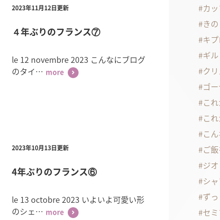
カッ
2023年11月12日更新
きの
４年ぶりのフランス⑦
キプ
ギル
le 12 novembre 2023 こんなにブログ
クリ
のタイ…
more
ゴー
これ
これ
こん
ご飯
2023年10月13日更新
ジオ
4年ぶりのフランス⑥
シャ
ずっ
le 13 octobre 2023 いよいよ可愛い形
のシェ…
セミ
more