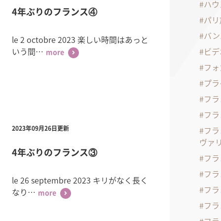
ハウ
4年ぶりのフランス④
パリ
バン
le 2 octobre 2023 楽しい時間はあっと
いう間…
ビデ
more
フォ
プラ
フラ
フラ
フラ
2023年09月26日更新
ヴァ
4年ぶりのフランス③
フラ
フラ
le 26 septembre 2023 キリがなく長く
フラ
なり…
more
フラ