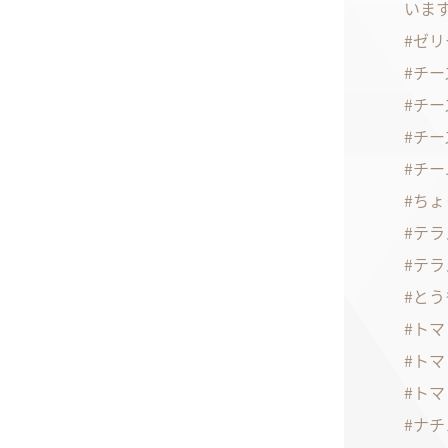
いま
ゼリ
チー
チー
チー
チー
ちょ
テラ
テラ
とう
トマ
トマ
トマ
ナチ