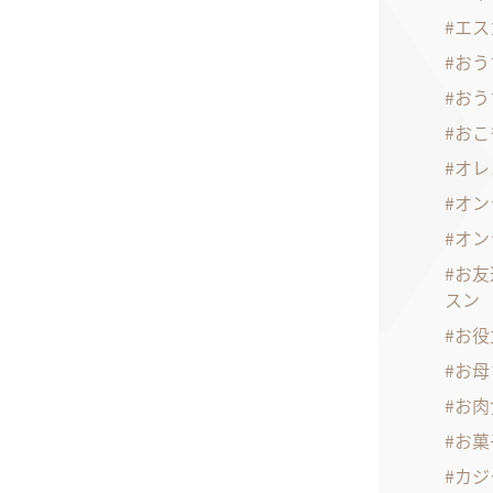
エス
おう
おう
おこ
オレ
オン
オン
お友
スン
お役
お母
お肉
お菓
カジ