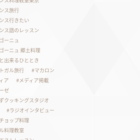
ンス料理教室東京
ンス旅行
ンス行きたい
ンス語のレッスン
ゴーニュ
ゴーニュ 郷土料理
と出来るひととき
トガル旅行
マカロン
ィア
メディア掲載
ーゼ
ずクッキングスタジオ
ラジオインタビュー
チョップ料理
ル料理教室