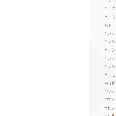
リク
リク
リス
ル・
レシ
レシ
レシ
レシ
レシ
レモ
ロゼ
ワイ
ワイ
七夕