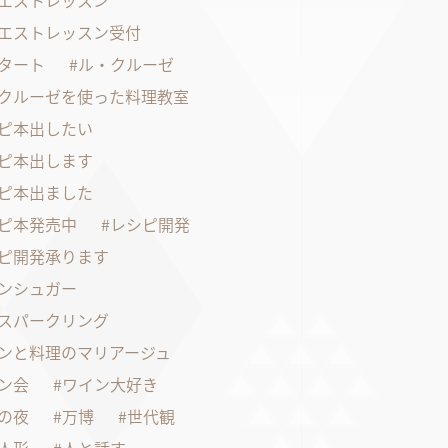
エストレッスン
エストレッスン受付
タート
ル・クルーゼ
クルーゼを使った料理教室
ピ本出したい
ピ本出します
ピ本出ました
ピ本発売中
レシピ開発
ピ開発承ります
ンシュガー
スパークリング
ンと料理のマリアージュ
ン会
ワイン大好き
の夜
万博
世代観