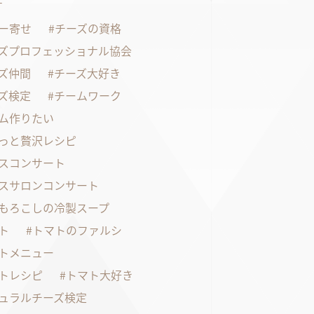
す
ー寄せ
チーズの資格
ズプロフェッショナル協会
ズ仲間
チーズ大好き
ズ検定
チームワーク
ム作りたい
っと贅沢レシピ
スコンサート
スサロンコンサート
もろこしの冷製スープ
ト
トマトのファルシ
トメニュー
トレシピ
トマト大好き
ュラルチーズ検定