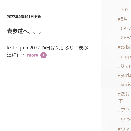
20
2022年06月01日更新
5月
CA
表参道へ。。。
CA
ca
le 1er juin 2022 昨日は久しぶりに表参
道に行…
gaz
more
Oran
yuri
yuri
あけ
す
アス
いつ
ウィ