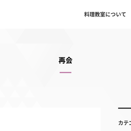
料理教室について
再会
カテ