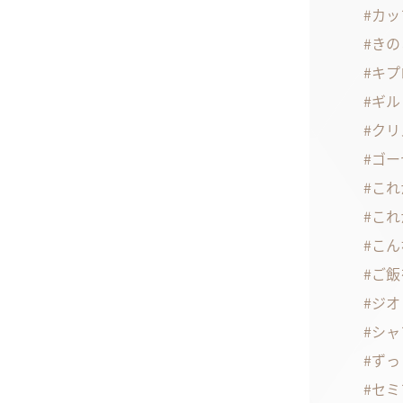
カッ
きの
キプ
ギル
クリ
ゴー
これ
これ
こん
ご飯
ジオ
シャ
ずっ
セミ