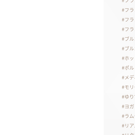
フラ
フラ
フラ
フラ
ブル
ブル
ホッ
ポル
メデ
モリ
ゆり
ヨガ
ラム
リア