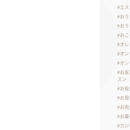
エス
おう
おう
おこ
オレ
オン
オン
お友
スン
お役
お母
お肉
お菓
カジ