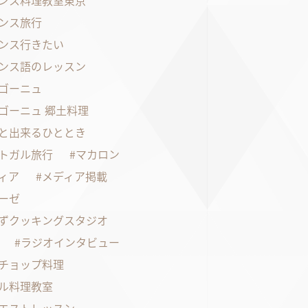
ンス料理教室東京
ンス旅行
ンス行きたい
ンス語のレッスン
ゴーニュ
ゴーニュ 郷土料理
と出来るひととき
トガル旅行
マカロン
ィア
メディア掲載
ーゼ
ずクッキングスタジオ
ラジオインタビュー
チョップ料理
ル料理教室