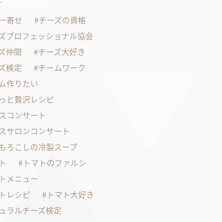
す
ー寄せ
チーズの資格
ズプロフェッショナル協会
ズ仲間
チーズ大好き
ズ検定
チームワーク
ム作りたい
っと贅沢レシピ
スコンサート
スサロンコンサート
もろこしの冷製スープ
ト
トマトのファルシ
トメニュー
トレシピ
トマト大好き
ュラルチーズ検定