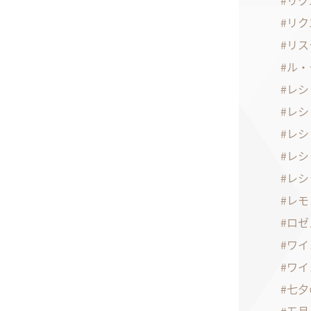
リク
リク
リス
ル・
レシ
レシ
レシ
レシ
レシ
レモ
ロゼ
ワイ
ワイ
七夕