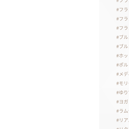
フラ
フラ
フラ
フラ
ブル
ブル
ホッ
ポル
メデ
モリ
ゆり
ヨガ
ラム
リア