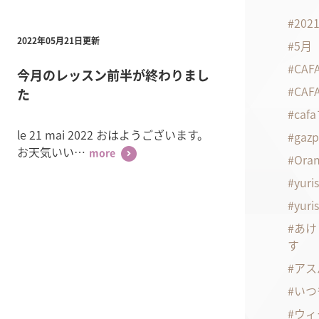
20
2022年05月21日更新
5月
CA
今月のレッスン前半が終わりまし
CA
た
ca
le 21 mai 2022 おはようございます。
gaz
お天気いい…
more
Oran
yuri
yuri
あけ
す
アス
いつ
ウィ