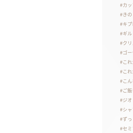
カッ
きの
キプ
ギル
クリ
ゴー
これ
これ
こん
ご飯
ジオ
シャ
ずっ
セミ