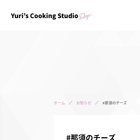
ホーム
／
お知らせ
／ #那須のチーズ
#那須のチーズ