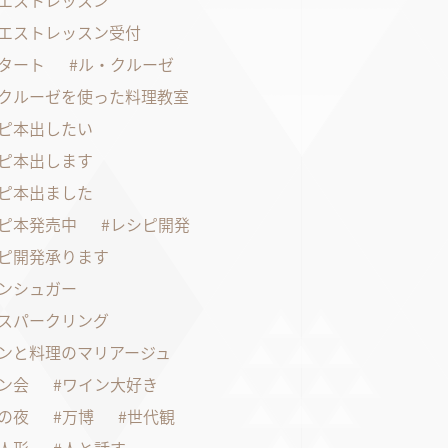
エストレッスン
エストレッスン受付
タート
ル・クルーゼ
クルーゼを使った料理教室
ピ本出したい
ピ本出します
ピ本出ました
ピ本発売中
レシピ開発
ピ開発承ります
ンシュガー
スパークリング
ンと料理のマリアージュ
ン会
ワイン大好き
の夜
万博
世代観