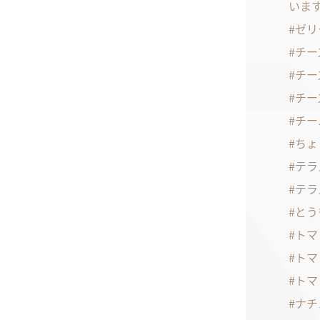
いま
ゼリ
チー
チー
チー
チー
ちょ
テラ
テラ
とう
トマ
トマ
トマ
ナチ