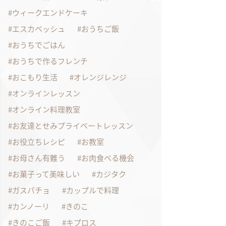
ウィークエンドケーキ
エスカベッシュ
おうちご飯
おうちでごはん
おうちで作るフレンチ
おこもり生活
オレンジレンジ
オンラインレッスン
オンライン料理教室
お友達とせみプライベートレッスン
お役立ちレシピ
お教室
お母さん有難う
お肉食べる機会
お菓子って美味しい
カジタク
ガスパチョ
カップルで料理
カンノーリ
きのこ
きのこご飯
キプロス