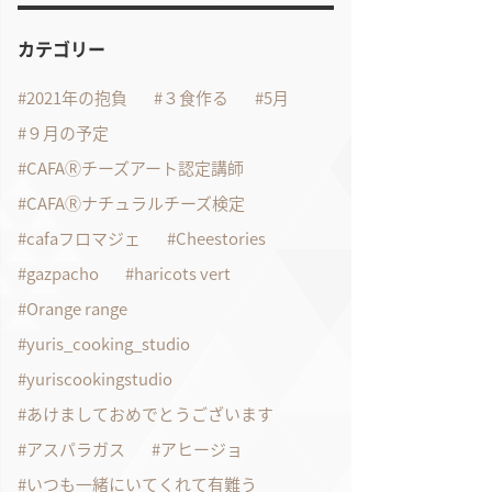
カテゴリー
2021年の抱負
３食作る
5月
９月の予定
CAFAⓇチーズアート認定講師
CAFAⓇナチュラルチーズ検定
cafaフロマジェ
Cheestories
gazpacho
haricots vert
Orange range
yuris_cooking_studio
yuriscookingstudio
あけましておめでとうございます
アスパラガス
アヒージョ
いつも一緒にいてくれて有難う