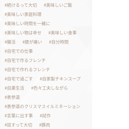
続けるって大切
美味しいご飯
美味しい家庭料理
美味しい時間を一緒に
美味しい物は幸せ
美味しい食事
腸活
膝が痛い
自分時間
自宅での仕事
自宅で作るフレンチ
自宅で作れるフレンチ
自宅で過ごす
自家製チキンスープ
自粛生活
色々工夫しながら
表参道
表参道のクリスマスイルミネーション
言葉に出す事
試作
話すって大切
豚肉