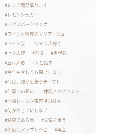
レシピ開発承ります
レモンシュガー
ロゼスパークリング
ワインと料理のマリアージュ
ワイン会
ワイン大好き
七夕の夜
万博
世代観
五月人形
人と話す
今年も宜しくお願いします
今日、誰かと集うテーブル
仕事への想い
仲間とのイベント
体験レッスン東京世田谷区
何かのせいにしない
健康である事
元気を貰う
免疫力アップレシピ
再会