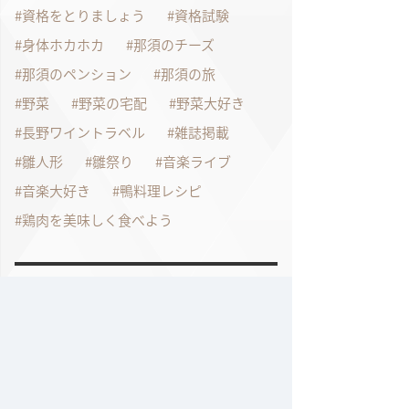
資格をとりましょう
資格試験
身体ホカホカ
那須のチーズ
那須のペンション
那須の旅
野菜
野菜の宅配
野菜大好き
長野ワイントラベル
雑誌掲載
雛人形
雛祭り
音楽ライブ
音楽大好き
鴨料理レシピ
鶏肉を美味しく食べよう
過去の記事
2026年7月
2026年6月
2026年4月