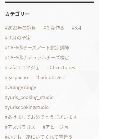
カテゴリー
2021年の抱負
３食作る
5月
９月の予定
CAFAⓇチーズアート認定講師
CAFAⓇナチュラルチーズ検定
cafaフロマジェ
Cheestories
gazpacho
haricots vert
Orange range
yuris_cooking_studio
yuriscookingstudio
あけましておめでとうございます
アスパラガス
アヒージョ
いつも一緒にいてくれて有難う