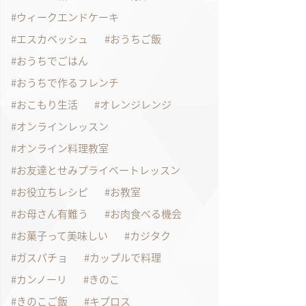
ウィークエンドケーキ
エスカベッシュ
おうちご飯
おうちでごはん
おうちで作るフレンチ
おこもり生活
オレンジレンジ
オンラインレッスン
オンライン料理教室
お友達とせみプライベートレッスン
お役立ちレシピ
お教室
お母さん有難う
お肉食べる機会
お菓子って美味しい
カジタク
ガスパチョ
カップルで料理
カンノーリ
きのこ
きのこご飯
キプロス