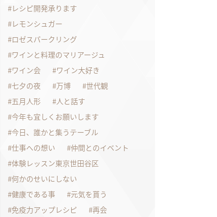
レシピ開発承ります
レモンシュガー
ロゼスパークリング
ワインと料理のマリアージュ
ワイン会
ワイン大好き
七夕の夜
万博
世代観
五月人形
人と話す
今年も宜しくお願いします
今日、誰かと集うテーブル
仕事への想い
仲間とのイベント
体験レッスン東京世田谷区
何かのせいにしない
健康である事
元気を貰う
免疫力アップレシピ
再会