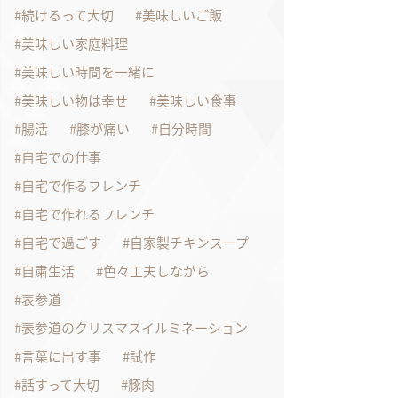
続けるって大切
美味しいご飯
美味しい家庭料理
美味しい時間を一緒に
美味しい物は幸せ
美味しい食事
腸活
膝が痛い
自分時間
自宅での仕事
自宅で作るフレンチ
自宅で作れるフレンチ
自宅で過ごす
自家製チキンスープ
自粛生活
色々工夫しながら
表参道
表参道のクリスマスイルミネーション
言葉に出す事
試作
話すって大切
豚肉