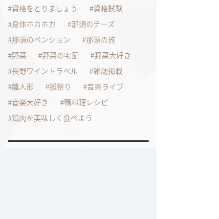
資格をとりましょう
資格試験
身体ホカホカ
那須のチーズ
那須のペンション
那須の旅
野菜
野菜の宅配
野菜大好き
長野ワイントラベル
雑誌掲載
雛人形
雛祭り
音楽ライブ
音楽大好き
鴨料理レシピ
鶏肉を美味しく食べよう
過去の記事
2026年7月
2026年6月
2026年4月