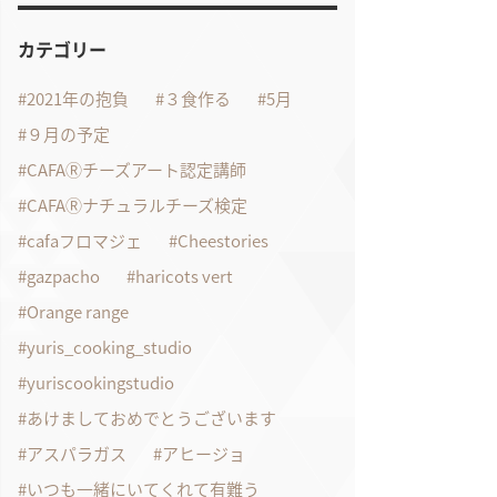
カテゴリー
2021年の抱負
３食作る
5月
９月の予定
CAFAⓇチーズアート認定講師
CAFAⓇナチュラルチーズ検定
cafaフロマジェ
Cheestories
gazpacho
haricots vert
Orange range
yuris_cooking_studio
yuriscookingstudio
あけましておめでとうございます
アスパラガス
アヒージョ
いつも一緒にいてくれて有難う