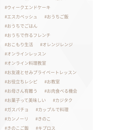
ウィークエンドケーキ
エスカベッシュ
おうちご飯
おうちでごはん
おうちで作るフレンチ
おこもり生活
オレンジレンジ
オンラインレッスン
オンライン料理教室
お友達とせみプライベートレッスン
お役立ちレシピ
お教室
お母さん有難う
お肉食べる機会
お菓子って美味しい
カジタク
ガスパチョ
カップルで料理
カンノーリ
きのこ
きのこご飯
キプロス