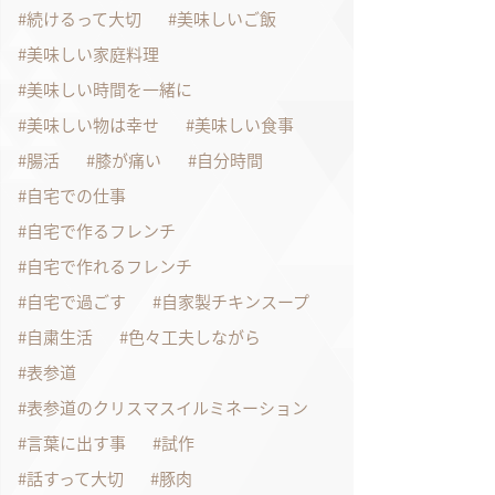
続けるって大切
美味しいご飯
美味しい家庭料理
美味しい時間を一緒に
美味しい物は幸せ
美味しい食事
腸活
膝が痛い
自分時間
自宅での仕事
自宅で作るフレンチ
自宅で作れるフレンチ
自宅で過ごす
自家製チキンスープ
自粛生活
色々工夫しながら
表参道
表参道のクリスマスイルミネーション
言葉に出す事
試作
話すって大切
豚肉