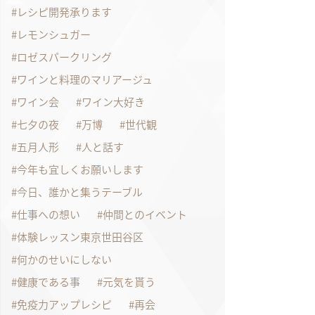
レシピ開発承ります
レモンシュガー
ロゼスパークリング
ワインと料理のマリアージュ
ワイン会
ワイン大好き
七夕の夜
万博
世代観
五月人形
人と話す
今年も宜しくお願いします
今日、誰かと集うテーブル
仕事への想い
仲間とのイベント
体験レッスン東京世田谷区
何かのせいにしない
健康である事
元気を貰う
免疫力アップレシピ
再会