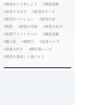
資格をとりましょう
資格試験
身体ホカホカ
那須のチーズ
那須のペンション
那須の旅
野菜
野菜の宅配
野菜大好き
長野ワイントラベル
雑誌掲載
雛人形
雛祭り
音楽ライブ
音楽大好き
鴨料理レシピ
鶏肉を美味しく食べよう
過去の記事
2026年7月
2026年6月
2026年4月