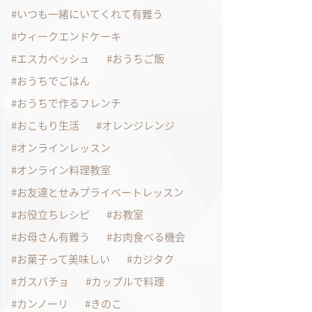
いつも一緒にいてくれて有難う
ウィークエンドケーキ
エスカベッシュ
おうちご飯
おうちでごはん
おうちで作るフレンチ
おこもり生活
オレンジレンジ
オンラインレッスン
オンライン料理教室
お友達とせみプライベートレッスン
お役立ちレシピ
お教室
お母さん有難う
お肉食べる機会
お菓子って美味しい
カジタク
ガスパチョ
カップルで料理
カンノーリ
きのこ