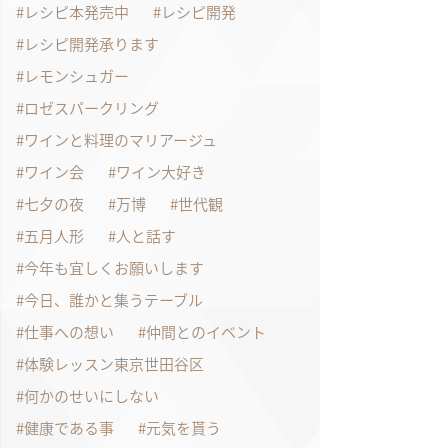
レシピ本発売中
レシピ開発
レシピ開発承ります
レモンシュガー
ロゼスパークリング
ワインと料理のマリアージュ
ワイン会
ワイン大好き
七夕の夜
万博
世代観
五月人形
人と話す
今年も宜しくお願いします
今日、誰かと集うテーブル
仕事への想い
仲間とのイベント
体験レッスン東京世田谷区
何かのせいにしない
健康である事
元気を貰う