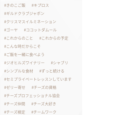
きのこご飯
キプロス
ギルドクラブジャポン
クリスマスイルミネーション
ゴーヤ
ココットダムール
これからのこと
これからの予定
こんな時だからこそ
ご飯を一緒に食べよう
ジオヒルズワイナリー
シャブリ
シンプルな食材
ずっと続ける
セミプライベートレッスンしています
ゼリー寄せ
チーズの資格
チーズプロフェッショナル協会
チーズ仲間
チーズ大好き
チーズ検定
チームワーク