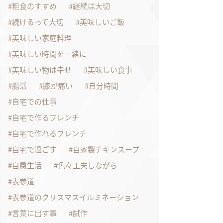
粗食のすすめ
継続は大切
続けるって大切
美味しいご飯
美味しい家庭料理
美味しい時間を一緒に
美味しい物は幸せ
美味しい食事
腸活
膝が痛い
自分時間
自宅での仕事
自宅で作るフレンチ
自宅で作れるフレンチ
自宅で過ごす
自家製チキンスープ
自粛生活
色々工夫しながら
表参道
表参道のクリスマスイルミネーション
言葉に出す事
試作