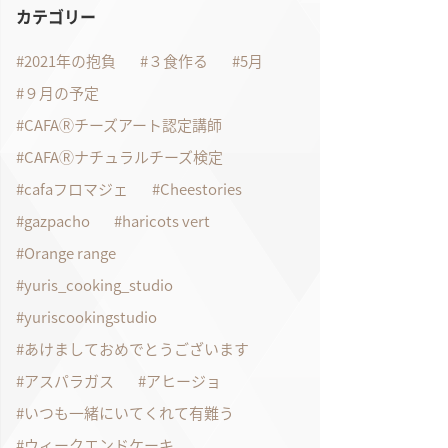
カテゴリー
2021年の抱負
３食作る
5月
９月の予定
CAFAⓇチーズアート認定講師
CAFAⓇナチュラルチーズ検定
cafaフロマジェ
Cheestories
gazpacho
haricots vert
Orange range
yuris_cooking_studio
yuriscookingstudio
あけましておめでとうございます
アスパラガス
アヒージョ
いつも一緒にいてくれて有難う
ウィークエンドケーキ