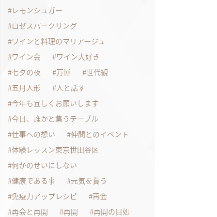
レモンシュガー
ロゼスパークリング
ワインと料理のマリアージュ
ワイン会
ワイン大好き
七夕の夜
万博
世代観
五月人形
人と話す
今年も宜しくお願いします
今日、誰かと集うテーブル
仕事への想い
仲間とのイベント
体験レッスン東京世田谷区
何かのせいにしない
健康である事
元気を貰う
免疫力アップレシピ
再会
再会と再開
再開
再開の目処