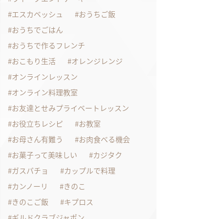
エスカベッシュ
おうちご飯
おうちでごはん
おうちで作るフレンチ
おこもり生活
オレンジレンジ
オンラインレッスン
オンライン料理教室
お友達とせみプライベートレッスン
お役立ちレシピ
お教室
お母さん有難う
お肉食べる機会
お菓子って美味しい
カジタク
ガスパチョ
カップルで料理
カンノーリ
きのこ
きのこご飯
キプロス
ギルドクラブジャポン