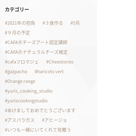
カテゴリー
2021年の抱負
３食作る
5月
９月の予定
CAFAⓇチーズアート認定講師
CAFAⓇナチュラルチーズ検定
cafaフロマジェ
Cheestories
gazpacho
haricots vert
Orange range
yuris_cooking_studio
yuriscookingstudio
あけましておめでとうございます
アスパラガス
アヒージョ
いつも一緒にいてくれて有難う