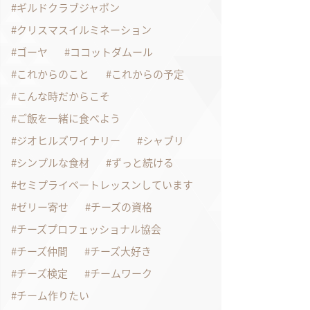
ギルドクラブジャポン
クリスマスイルミネーション
ゴーヤ
ココットダムール
これからのこと
これからの予定
こんな時だからこそ
ご飯を一緒に食べよう
ジオヒルズワイナリー
シャブリ
シンプルな食材
ずっと続ける
セミプライベートレッスンしています
ゼリー寄せ
チーズの資格
チーズプロフェッショナル協会
チーズ仲間
チーズ大好き
チーズ検定
チームワーク
チーム作りたい