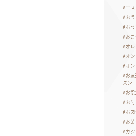
エス
おう
おう
おこ
オレ
オン
オン
お友
スン
お役
お母
お肉
お菓
カジ