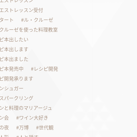
エストレッスン
エストレッスン受付
タート
ル・クルーゼ
クルーゼを使った料理教室
ピ本出したい
ピ本出します
ピ本出ました
ピ本発売中
レシピ開発
ピ開発承ります
ンシュガー
スパークリング
ンと料理のマリアージュ
ン会
ワイン大好き
の夜
万博
世代観