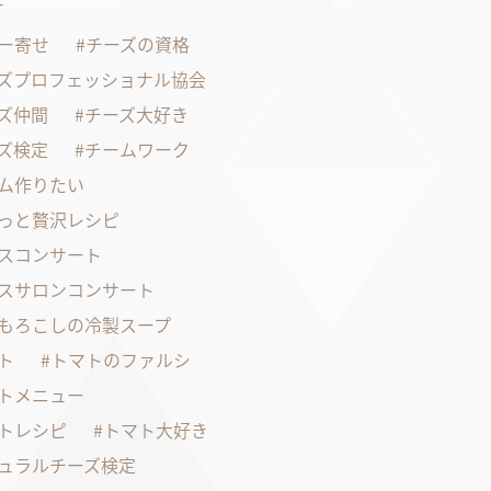
す
ー寄せ
チーズの資格
ズプロフェッショナル協会
ズ仲間
チーズ大好き
ズ検定
チームワーク
ム作りたい
っと贅沢レシピ
スコンサート
スサロンコンサート
もろこしの冷製スープ
ト
トマトのファルシ
トメニュー
トレシピ
トマト大好き
ュラルチーズ検定