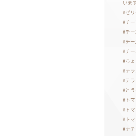
いま
ゼリ
チー
チー
チー
チー
ちょ
テラ
テラ
とう
トマ
トマ
トマ
ナチ