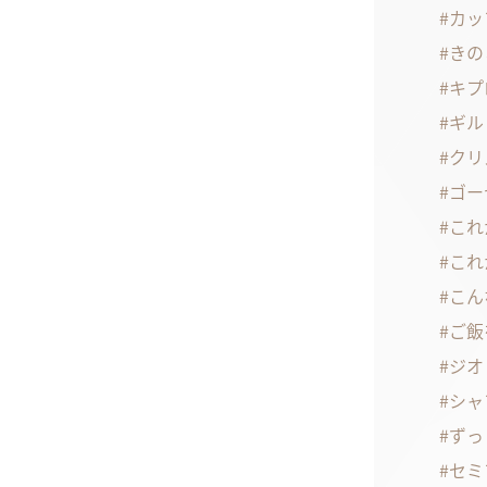
カッ
きの
キプ
ギル
クリ
ゴー
これ
これ
こん
ご飯
ジオ
シャ
ずっ
セミ