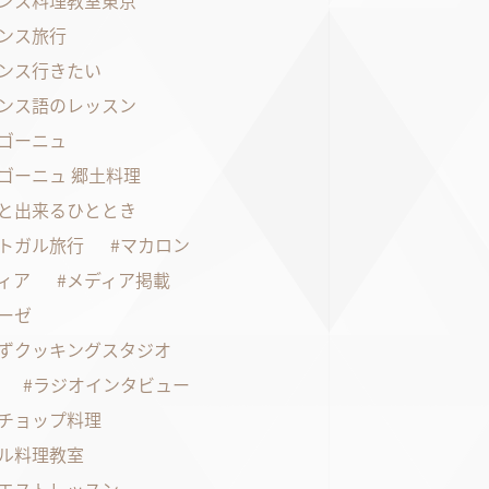
ンス料理教室東京
ンス旅行
ンス行きたい
ンス語のレッスン
ゴーニュ
ゴーニュ 郷土料理
と出来るひととき
トガル旅行
マカロン
ィア
メディア掲載
ーゼ
ずクッキングスタジオ
ラジオインタビュー
チョップ料理
ル料理教室