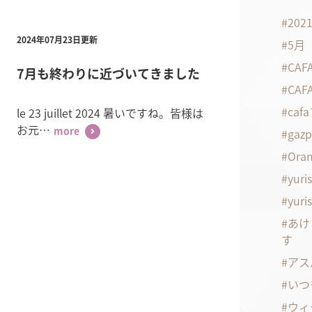
20
2024年07月23日更新
5月
CA
7月も終わりに近づいてきました
CA
ca
le 23 juillet 2024 暑いですね。皆様は
お元…
gaz
more
Oran
yuri
yuri
あけ
す
アス
いつ
ウィ