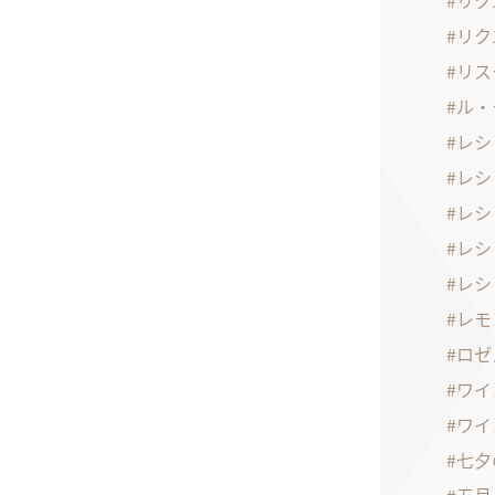
リク
リク
リス
ル・
レシ
レシ
レシ
レシ
レシ
レモ
ロゼ
ワイ
ワイ
七夕