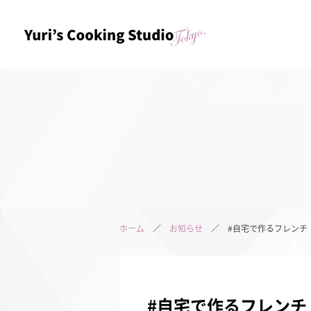
ホーム
／
お知らせ
／ #自宅で作るフレンチ
#自宅で作るフレンチ