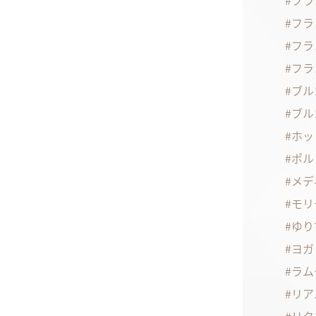
フラ
フラ
フラ
フラ
ブル
ブル
ホッ
ポル
メデ
モリ
ゆり
ヨガ
ラム
リア