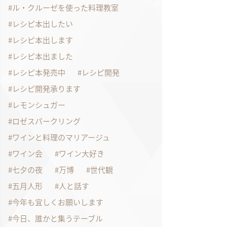
ル・クルーゼを使った料理教室
レシピ本出したい
レシピ本出します
レシピ本出ました
レシピ本発売中
レシピ開発
レシピ開発承ります
レモンシュガー
ロゼスパークリング
ワインと料理のマリアージュ
ワイン会
ワイン大好き
七夕の夜
万博
世代観
五月人形
人と話す
今年も宜しくお願いします
今日、誰かと集うテーブル