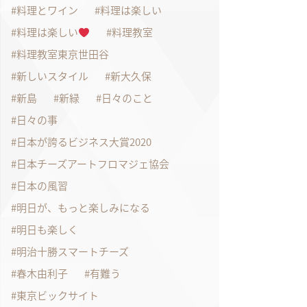
料理とワイン
料理は楽しい
料理は楽しい
料理教室
料理教室東京世田谷
新しいスタイル
新大久保
新島
新緑
日々のこと
日々の事
日本が誇るビジネス大賞2020
日本チーズアートフロマジェ協会
日本の風習
明日が、もっと楽しみになる
明日も楽しく
明治十勝スマートチーズ
春木由利子
有難う
東京ビックサイト