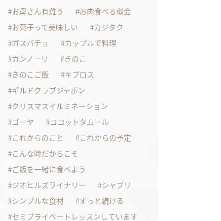
お母さん有難う
お肉食べる機会
お菓子って美味しい
カジタク
ガスパチョ
カップルで料理
カンノーリ
きのこ
きのこご飯
キプロス
ギルドクラブジャポン
クリスマスイルミネーション
ゴーヤ
ココットダムール
これからのこと
これからの予定
こんな時だからこそ
ご飯を一緒に食べよう
ジオヒルズワイナリー
シャブリ
シンプルな食材
ずっと続ける
セミプライベートレッスンしています