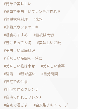
簡単で美味しい
簡単で美味しいフレンチが作れる
簡単家庭料理
米粉
米粉パウンドケーキ
粗食のすすめ
継続は大切
続けるって大切
美味しいご飯
美味しい家庭料理
美味しい時間を一緒に
美味しい物は幸せ
美味しい食事
腸活
膝が痛い
自分時間
自宅での仕事
自宅で作るフレンチ
自宅で作れるフレンチ
自宅で過ごす
自家製チキンスープ