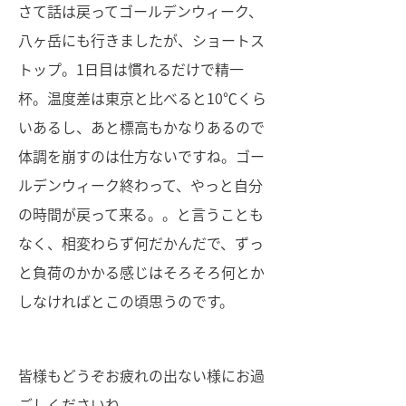
さて話は戻ってゴールデンウィーク、
八ヶ岳にも行きましたが、ショートス
トップ。1日目は慣れるだけで精一
杯。温度差は東京と比べると10℃くら
いあるし、あと標高もかなりあるので
体調を崩すのは仕方ないですね。ゴー
ルデンウィーク終わって、やっと自分
の時間が戻って来る。。と言うことも
なく、相変わらず何だかんだで、ずっ
と負荷のかかる感じはそろそろ何とか
しなければとこの頃思うのです。
皆様もどうぞお疲れの出ない様にお過
ごしくださいね。