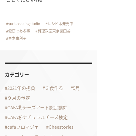
yuriscookingstudio
レシピ本発売中
健康である事
料理教室東京世田谷
春木由利子
カテゴリー
2021年の抱負
３食作る
5月
９月の予定
CAFAⓇチーズアート認定講師
CAFAⓇナチュラルチーズ検定
cafaフロマジェ
Cheestories