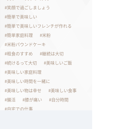
笑顔で過ごしましょう
簡単で美味しい
簡単で美味しいフレンチが作れる
簡単家庭料理
米粉
米粉パウンドケーキ
粗食のすすめ
継続は大切
続けるって大切
美味しいご飯
美味しい家庭料理
美味しい時間を一緒に
美味しい物は幸せ
美味しい食事
腸活
膝が痛い
自分時間
自宅での仕事
自宅で作るフレンチ
自宅で作れるフレンチ