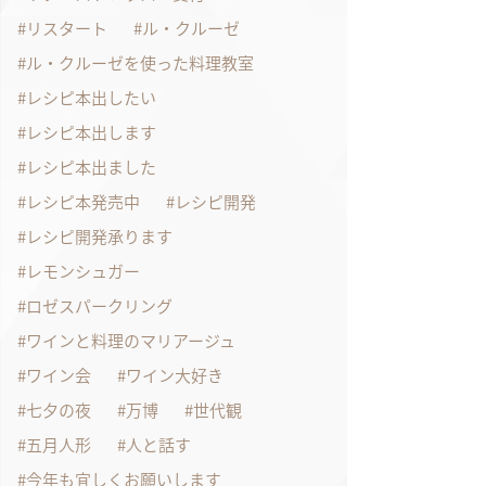
リスタート
ル・クルーゼ
ル・クルーゼを使った料理教室
レシピ本出したい
レシピ本出します
レシピ本出ました
レシピ本発売中
レシピ開発
レシピ開発承ります
レモンシュガー
ロゼスパークリング
ワインと料理のマリアージュ
ワイン会
ワイン大好き
七夕の夜
万博
世代観
五月人形
人と話す
今年も宜しくお願いします