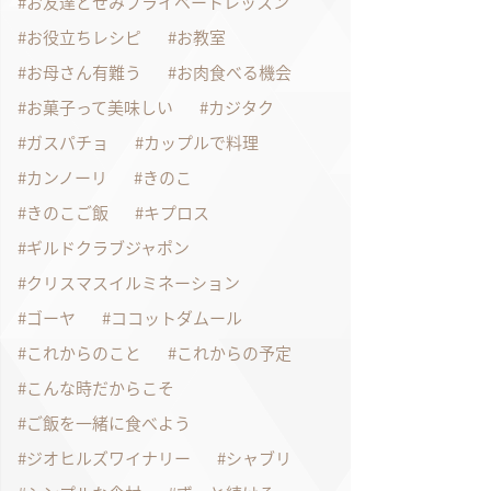
お友達とせみプライベートレッスン
お役立ちレシピ
お教室
お母さん有難う
お肉食べる機会
お菓子って美味しい
カジタク
ガスパチョ
カップルで料理
カンノーリ
きのこ
きのこご飯
キプロス
ギルドクラブジャポン
クリスマスイルミネーション
ゴーヤ
ココットダムール
これからのこと
これからの予定
こんな時だからこそ
ご飯を一緒に食べよう
ジオヒルズワイナリー
シャブリ