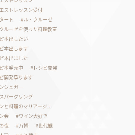
エストレッスン
エストレッスン受付
タート
ル・クルーゼ
クルーゼを使った料理教室
ピ本出したい
ピ本出します
ピ本出ました
ピ本発売中
レシピ開発
ピ開発承ります
ンシュガー
スパークリング
ンと料理のマリアージュ
ン会
ワイン大好き
の夜
万博
世代観