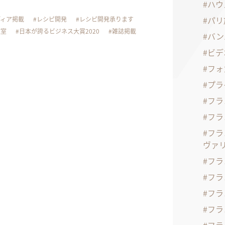
ハウ
パリ
ディア掲載
レシピ開発
レシピ開発承ります
教室
日本が誇るビジネス大賞2020
雑誌掲載
バン
ビデ
フォ
プラ
フラ
フラ
フラ
ヴァ
フラ
フラ
フラ
フラ