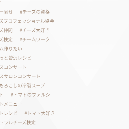
す
ー寄せ
チーズの資格
ズプロフェッショナル協会
ズ仲間
チーズ大好き
ズ検定
チームワーク
ム作りたい
っと贅沢レシピ
スコンサート
スサロンコンサート
もろこしの冷製スープ
ト
トマトのファルシ
トメニュー
トレシピ
トマト大好き
ュラルチーズ検定