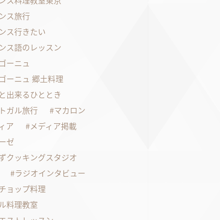
ンス料理教室東京
ンス旅行
ンス行きたい
ンス語のレッスン
ゴーニュ
ゴーニュ 郷土料理
と出来るひととき
トガル旅行
マカロン
ィア
メディア掲載
ーゼ
ずクッキングスタジオ
ラジオインタビュー
チョップ料理
ル料理教室