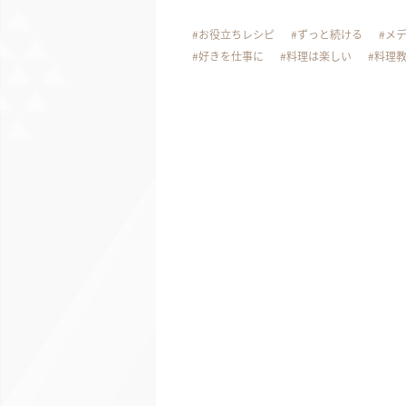
お役立ちレシピ
ずっと続ける
メ
好きを仕事に
料理は楽しい
料理