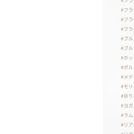
フラ
フラ
フラ
フラ
ブル
ブル
ホッ
ポル
メデ
モリ
ゆり
ヨガ
ラム
リア