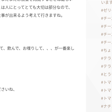
いま
とは人にとってとても大切は部分なので、
ゼリ
仕事が出来るよう考えて行きますね。
チー
チー
チー
チー
て、飲んで、お喋りして、、、が一番楽し
ちょ
テラ
テラ
とう
トマ
ださいね、
トマ
トマ
ナチ