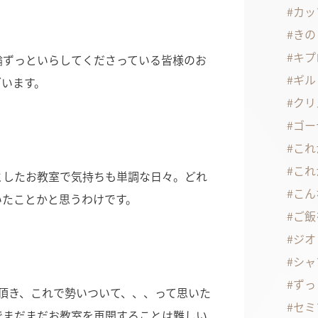
カッ
きの
キプ
論ずっといらしてくださっている皆様のお
ギル
ざいます。
クリ
ゴー
これ
これ
としたお教室で気持ちも単調な日々。どれ
こん
いたことかと思うわけです。
ご飯
ジオ
シャ
ずっ
て頂き、これで勢いついて、、、って思いた
セミ
でまだまだお教室を再開することは難しい