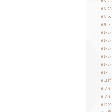
リク
リク
リス
ル・
レシ
レシ
レシ
レシ
レシ
レモ
ロゼ
ワイ
ワイ
七夕