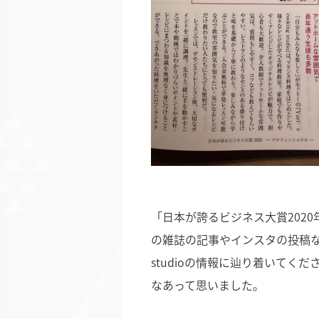
「日本が誇るビジネス大賞202
の雑誌の記事やインスタの投稿などをご
studioの情報に辿り着いてく
なあって思いました。