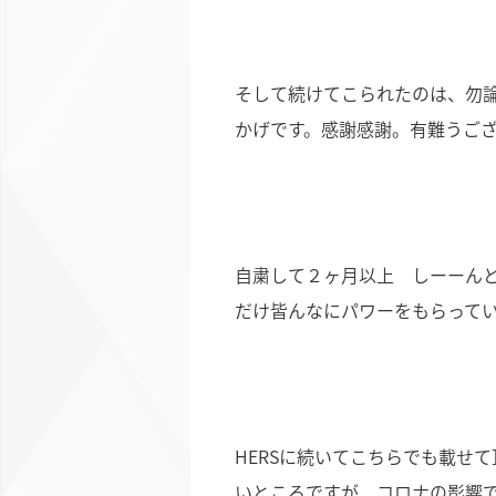
そして続けてこられたのは、勿
かげです。感謝感謝。有難うご
自粛して２ヶ月以上 しーーん
だけ皆んなにパワーをもらって
HERSに続いてこちらでも載せ
いところですが、コロナの影響