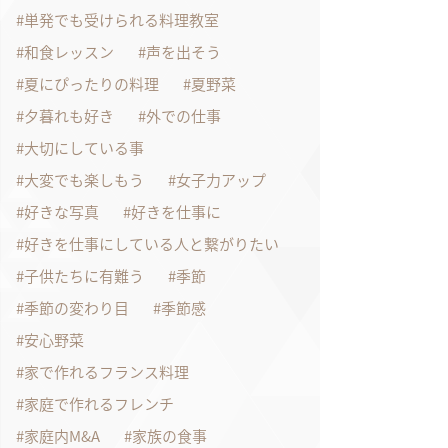
単発でも受けられる料理教室
和食レッスン
声を出そう
夏にぴったりの料理
夏野菜
夕暮れも好き
外での仕事
大切にしている事
大変でも楽しもう
女子力アップ
好きな写真
好きを仕事に
好きを仕事にしている人と繋がりたい
子供たちに有難う
季節
季節の変わり目
季節感
安心野菜
家で作れるフランス料理
家庭で作れるフレンチ
家庭内M&A
家族の食事