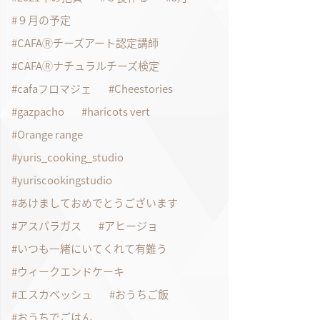
９月の予定
CAFAⓇチーズアート認定講師
CAFAⓇナチュラルチーズ検定
cafaフロマジェ
Cheestories
gazpacho
haricots vert
Orange range
yuris_cooking_studio
yuriscookingstudio
あけましておめでとうございます
アスパラガス
アヒージョ
いつも一緒にいてくれて有難う
ウィークエンドケーキ
エスカベッシュ
おうちご飯
おうちでごはん