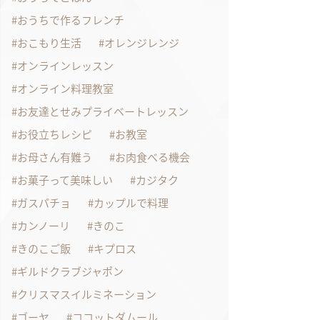
おうちで作るフレンチ
おこもり生活
オレンジレンジ
オンラインレッスン
オンライン料理教室
お友達とせみプライベートレッスン
お役立ちレシピ
お教室
お母さん有難う
お肉食べる機会
お菓子って美味しい
カジタク
ガスパチョ
カップルで料理
カンノーリ
きのこ
きのこご飯
キプロス
ギルドクラブジャポン
クリスマスイルミネーション
ゴーヤ
ココットダムール