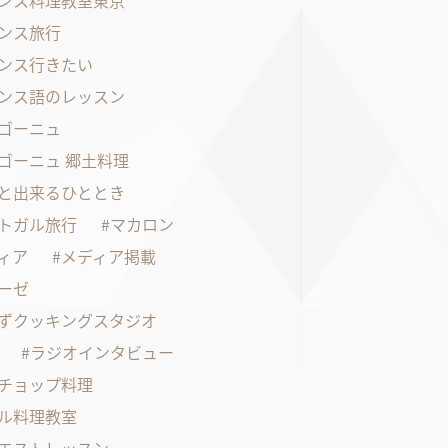
ンス料理教室東京
ンス旅行
ンス行きたい
ンス語のレッスン
ゴーニュ
ゴーニュ 郷土料理
と出来るひととき
トガル旅行
マカロン
ィア
メディア掲載
ーゼ
ずクッキングスタジオ
ラジオインタビュー
チョップ料理
ル料理教室