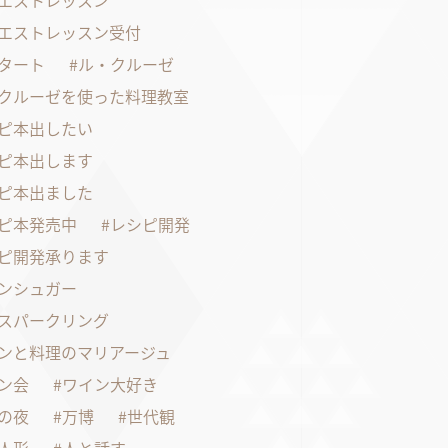
エストレッスン
エストレッスン受付
タート
ル・クルーゼ
クルーゼを使った料理教室
ピ本出したい
ピ本出します
ピ本出ました
ピ本発売中
レシピ開発
ピ開発承ります
ンシュガー
スパークリング
ンと料理のマリアージュ
ン会
ワイン大好き
の夜
万博
世代観