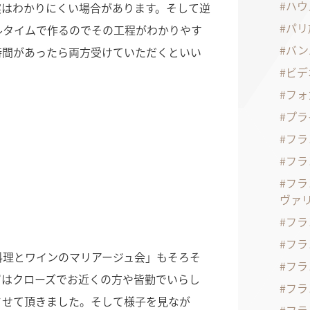
ハウ
実はわかりにくい場合があります。そして逆
パリ
ルタイムで作るのでその工程がわかりやす
バン
時間があったら両方受けていただくといい
ビデ
フォ
プラ
フラ
フラ
フラ
ヴァ
フラ
フラ
料理とワインのマリアージュ会」もそろそ
フラ
ずはクローズでお近くの方や皆勤でいらし
フラ
させて頂きました。そして様子を見なが