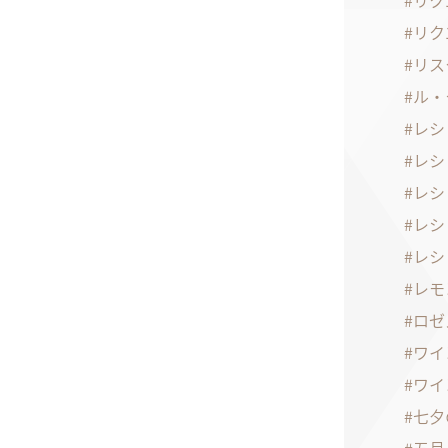
リク
リク
リス
ル・
レシ
レシ
レシ
レシ
レシ
レモ
ロゼ
ワイ
ワイ
七夕