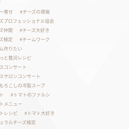
す
ー寄せ
チーズの資格
ズプロフェッショナル協会
ズ仲間
チーズ大好き
ズ検定
チームワーク
ム作りたい
っと贅沢レシピ
スコンサート
スサロンコンサート
もろこしの冷製スープ
ト
トマトのファルシ
トメニュー
トレシピ
トマト大好き
ュラルチーズ検定