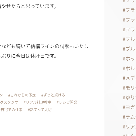
フラ
増やせたらと思っています。
フラ
フラ
フラ
ブル
せなども続いて結構ワインの試飲もいたし
ブル
しぶりに今日は休肝日です。
ホッ
ポル
メデ
モリ
ン
これからの予定
ずっと続ける
ゆり
グスタジオ
リアル料理教室
レシピ開発
ヨガ
自宅での仕事
話すって大切
ラム
リア