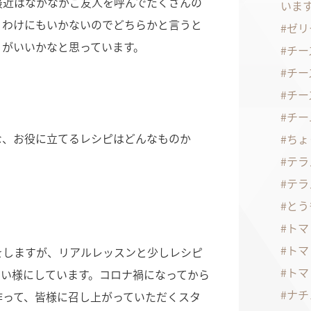
最近はなかなかご友人を呼んでたくさんの
いま
うわけにもいかないのでどちらかと言うと
ゼリ
、がいいかなと思っています。
チー
チー
チー
チー
な、お役に立てるレシピはどんなものか
ちょ
テラ
テラ
とう
トマ
トマ
をしますが、リアルレッスンと少しレシピ
トマ
すい様にしています。コロナ禍になってから
ナチ
作って、皆様に召し上がっていただくスタ