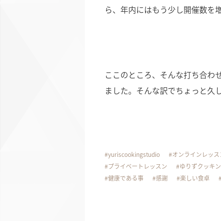
ら、年内にはもう少し開催数を
ここのところ、そんな打ち合わ
ました。そんな訳でちょっと久
yuriscookingstudio
オンラインレッス
プライベートレッスン
ゆりずクッキン
健康である事
感謝
楽しい食卓