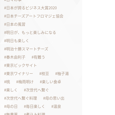
日本が誇るビジネス大賞2020
日本チーズアートフロマジェ協会
日本の風習
明日が、もっと楽しみになる
明日も楽しく
明治十勝スマートチーズ
春木由利子
有難う
東京ビックサイト
東京ワイナリー
枝豆
柚子湯
桃
梅雨明け
楽しい食卓
楽しく
次世代へ繋ぐ
次世代へ繋ぐ料理
母の思い出
母の日
毎日楽しく
温泉
無農薬
煮込み料理