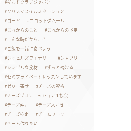
ギルドクラブジャポン
クリスマスイルミネーション
ゴーヤ
ココットダムール
これからのこと
これからの予定
こんな時だからこそ
ご飯を一緒に食べよう
ジオヒルズワイナリー
シャブリ
シンプルな食材
ずっと続ける
セミプライベートレッスンしています
ゼリー寄せ
チーズの資格
チーズプロフェッショナル協会
チーズ仲間
チーズ大好き
チーズ検定
チームワーク
チーム作りたい