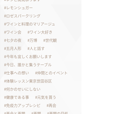
レモンシュガー
ロゼスパークリング
ワインと料理のマリアージュ
ワイン会
ワイン大好き
七夕の夜
万博
世代観
五月人形
人と話す
今年も宜しくお願いします
今日、誰かと集うテーブル
仕事への想い
仲間とのイベント
体験レッスン東京世田谷区
何かのせいにしない
健康である事
元気を貰う
免疫力アップレシピ
再会
再会と再開
再開
再開の目処