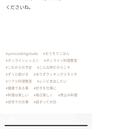
くださいね。
yuriscookingstudio
おうちでごはん
オンラインレッスン
オンライン料理教室
これからの予定
こんな時だからこそ
ずっと続ける
ゆりずクッキングスタジオ
リアル料理教室
レシピ本出したい
健康である事
好きを仕事に
料理は楽しい
毎日楽しく
煮込み料理
自宅での仕事
話すって大切