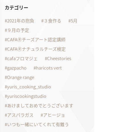
カテゴリー
2021年の抱負
３食作る
5月
９月の予定
CAFAⓇチーズアート認定講師
CAFAⓇナチュラルチーズ検定
cafaフロマジェ
Cheestories
gazpacho
haricots vert
Orange range
yuris_cooking_studio
yuriscookingstudio
あけましておめでとうございます
アスパラガス
アヒージョ
いつも一緒にいてくれて有難う