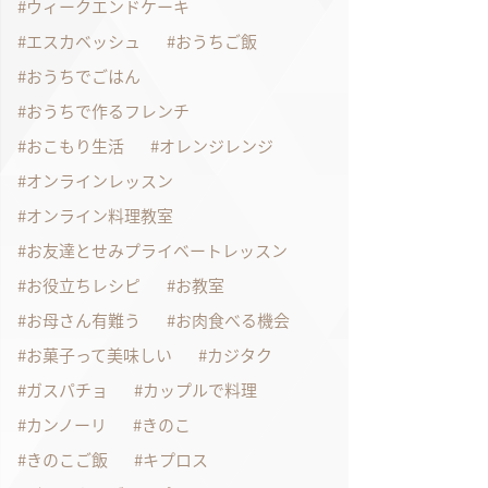
ウィークエンドケーキ
エスカベッシュ
おうちご飯
おうちでごはん
おうちで作るフレンチ
おこもり生活
オレンジレンジ
オンラインレッスン
オンライン料理教室
お友達とせみプライベートレッスン
お役立ちレシピ
お教室
お母さん有難う
お肉食べる機会
お菓子って美味しい
カジタク
ガスパチョ
カップルで料理
カンノーリ
きのこ
きのこご飯
キプロス