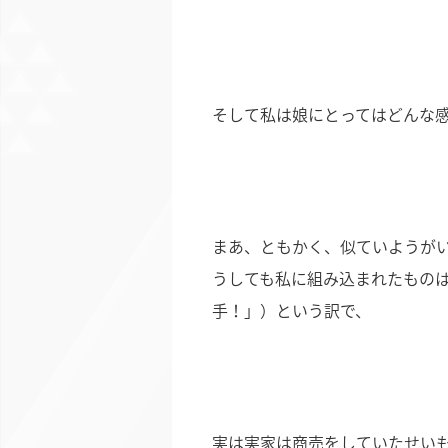
そして私は娘にとってはどんな
まあ、ともかく、似ていようが
うしても私に組み込まれたもの
手！」）という訳で、
実は実家は商売をしていたせい