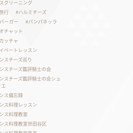
スクリーニング
旅行
ハルミチーズ
バーガー
パンパネッラ
オチャット
カッチャ
イベートレッスン
ンスチーズ巡り
ンスチーズ鑑評騎士の会
ンスチーズ鑑評騎士の会シュ
リエ
ンス備忘録
ンス料理レッスン
ンス料理教室
ンス料理教室世田谷区