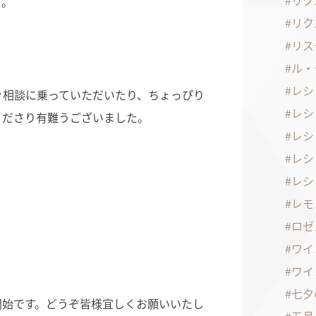
リク
す。
リク
リス
ル・
レシ
々相談に乗っていただいたり、ちょっぴり
レシ
くださり有難うございました。
レシ
レシ
レシ
レモ
ロゼ
ワイ
ワイ
七夕
開始です。どうぞ皆様宜しくお願いいたし