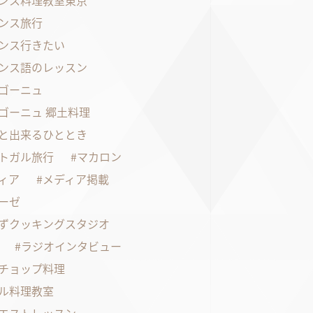
ンス料理教室東京
ンス旅行
ンス行きたい
ンス語のレッスン
ゴーニュ
ゴーニュ 郷土料理
と出来るひととき
トガル旅行
マカロン
ィア
メディア掲載
ーゼ
ずクッキングスタジオ
ラジオインタビュー
チョップ料理
ル料理教室