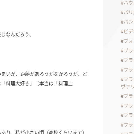
ハウ
パリ
バン
ビデ
感じなんだろう、
フォ
プラ
フラ
フラ
いまいが、距離があろうがなかろうが、ど
フラ
は「料理大好き」（本当は「料理上
ヴァ
フラ
フラ
フラ
フラ
もあり、私が小さい頃（高校くらいまで）