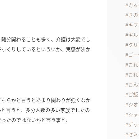
カッ
きの
キプ
ギル
、随分関わることも多く、介護は大変でし
クリ
びっくりしているといういか、実感が沸か
ゴー
。
これ
これ
こん
ご飯
どちらかと言うとあまり関わりが強くなか
ジオ
かと言うと、多分人数の多い家族でしたの
シャ
だったのではないかと言う事と、
ずっ
セミ