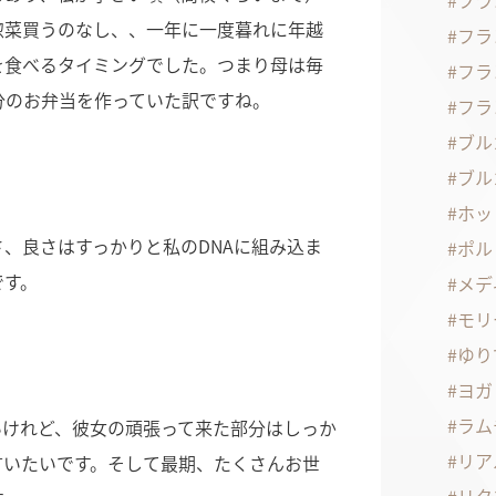
フラ
惣菜買うのなし、、一年に一度暮れに年越
フラ
を食べるタイミングでした。つまり母は毎
フラ
分のお弁当を作っていた訳ですね。
フラ
ブル
ブル
ホッ
、良さはすっかりと私のDNAに組み込ま
ポル
です。
メデ
モリ
ゆり
ヨガ
ラム
いけれど、彼女の頑張って来た部分はしっか
リア
言いたいです。そして最期、たくさんお世