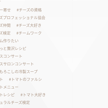
す
ー寄せ
チーズの資格
ズプロフェッショナル協会
ズ仲間
チーズ大好き
ズ検定
チームワーク
ム作りたい
っと贅沢レシピ
スコンサート
スサロンコンサート
もろこしの冷製スープ
ト
トマトのファルシ
トメニュー
トレシピ
トマト大好き
ュラルチーズ検定