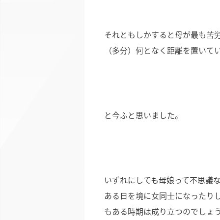
それともしかすると母が最も苦
（多分）何となく距離を置いて
と今ふと思いました。
いずれにしても母娘って不思議
ある日を境に女同士になったり
もある時期は成り立つのでしょ