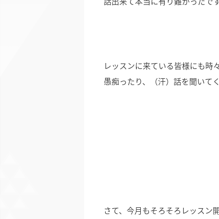
話出来て本当に有り難かったで
レッスンに来ている皆様にも時
愚痴ったり、（汗）話を聞いて
さて、今月もそろそろレッスン