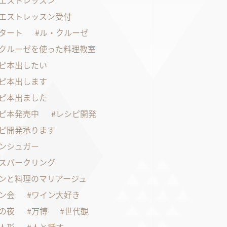
エストレッスン
エストレッスン受付
タート
ル・クルーゼ
クルーゼを使った料理教室
ピ本出したい
ピ本出します
ピ本出ました
ピ本発売中
レシピ開発
ピ開発承ります
ンシュガー
スパークリング
ンと料理のマリアージュ
ン会
ワイン大好き
の夜
万博
世代観