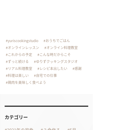
yuriscookingstudio
おうちでごはん
オンラインレッスン
オンライン料理教室
これからの予定
こんな時だからこそ
ずっと続ける
ゆりずクッキングスタジオ
リアル料理教室
レシピ本出したい
感謝
料理は楽しい
自宅での仕事
鶏肉を美味しく食べよう
カテゴリー