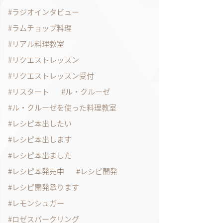
ラジオインタビュー
ラムチョップ料理
リアル料理教室
リクエストレッスン
リクエストレッスン受付
リスタート
ル・クルーゼ
ル・クルーゼを使った料理教室
レシピ本出したい
レシピ本出します
レシピ本出ました
レシピ本発売中
レシピ開発
レシピ開発承ります
レモンシュガー
ロゼスパークリング