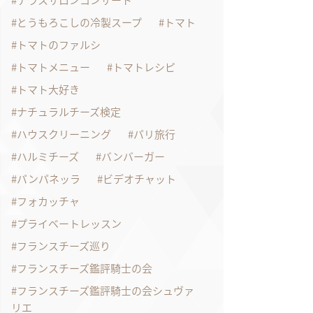
テラスサロンコンサート
とうもろこしの冷製スープ
トマト
トマトのファルシ
トマトメニュー
トマトレシピ
トマト大好き
ナチュラルチーズ検定
ハウスクリーニング
パリ旅行
ハルミチーズ
バンバーガー
パンパネッラ
ビデオチャット
フォカッチャ
プライベートレッスン
フランスチーズ巡り
フランスチーズ鑑評騎士の会
フランスチーズ鑑評騎士の会シュヴァ
リエ