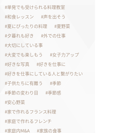
単発でも受けられる料理教室
和食レッスン
声を出そう
夏にぴったりの料理
夏野菜
夕暮れも好き
外での仕事
大切にしている事
大変でも楽しもう
女子力アップ
好きな写真
好きを仕事に
好きを仕事にしている人と繋がりたい
子供たちに有難う
季節
季節の変わり目
季節感
安心野菜
家で作れるフランス料理
家庭で作れるフレンチ
家庭内M&A
家族の食事