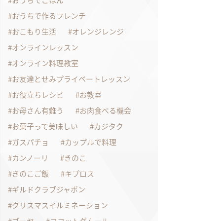
おうちでごはん
おうちで作るフレンチ
おこもり生活
オレンジレンジ
オンラインレッスン
オンライン料理教室
お友達とせみプライベートレッスン
お役立ちレシピ
お教室
お母さん有難う
お肉食べる機会
お菓子って美味しい
カジタク
ガスパチョ
カップルで料理
カンノーリ
きのこ
きのこご飯
キプロス
ギルドクラブジャポン
クリスマスイルミネーション