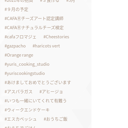
2021年の抱負
３食作る
5月
９月の予定
CAFAⓇチーズアート認定講師
CAFAⓇナチュラルチーズ検定
cafaフロマジェ
Cheestories
gazpacho
haricots vert
Orange range
yuris_cooking_studio
yuriscookingstudio
あけましておめでとうございます
アスパラガス
アヒージョ
いつも一緒にいてくれて有難う
ウィークエンドケーキ
エスカベッシュ
おうちご飯