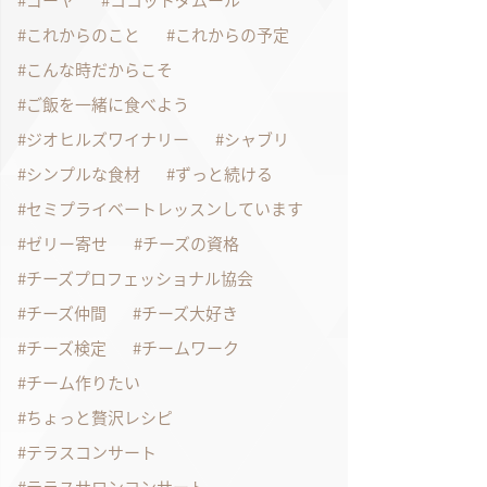
ゴーヤ
ココットダムール
これからのこと
これからの予定
こんな時だからこそ
ご飯を一緒に食べよう
ジオヒルズワイナリー
シャブリ
シンプルな食材
ずっと続ける
セミプライベートレッスンしています
ゼリー寄せ
チーズの資格
チーズプロフェッショナル協会
チーズ仲間
チーズ大好き
チーズ検定
チームワーク
チーム作りたい
ちょっと贅沢レシピ
テラスコンサート