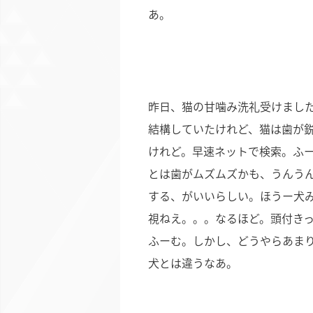
あ。
昨日、猫の甘噛み洗礼受けまし
結構していたけれど、猫は歯が
けれど。早速ネットで検索。ふ
とは歯がムズムズかも、うんう
する、がいいらしい。ほうー犬
視ねえ。。。なるほど。頭付き
ふーむ。しかし、どうやらあま
犬とは違うなあ。