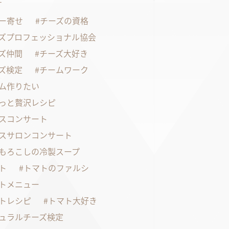
す
ー寄せ
チーズの資格
ズプロフェッショナル協会
ズ仲間
チーズ大好き
ズ検定
チームワーク
ム作りたい
っと贅沢レシピ
スコンサート
スサロンコンサート
もろこしの冷製スープ
ト
トマトのファルシ
トメニュー
トレシピ
トマト大好き
ュラルチーズ検定