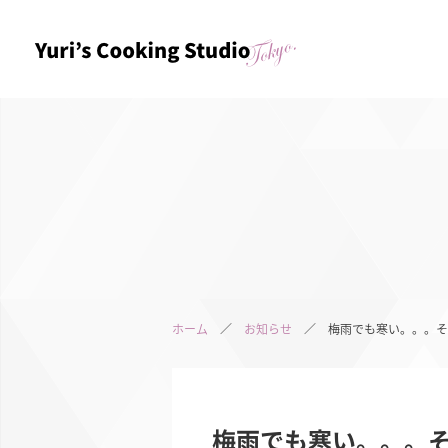
ホーム
／
お知らせ
／ 梅雨でも寒い。。。そ
梅雨でも寒い。。。