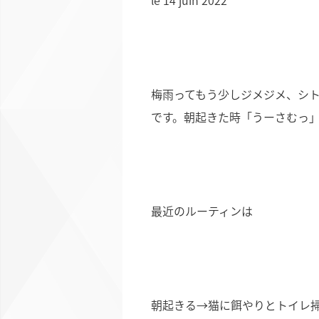
le 14 juin 2022
梅雨ってもう少しジメジメ、シ
です。朝起きた時「うーさむっ
最近のルーティンは
朝起きる→猫に餌やりとトイレ