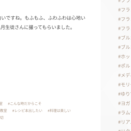
フラ
フラ
白いですね。もふもふ、ふわふわは心地い
フラ
先月生徒さんに撮ってもらいました。
フラ
ブル
ブル
ホッ
ポル
メデ
モリ
ゆり
ヨガ
室
こんな時だからこそ
教室
レシピ本出したい
料理は楽しい
ラム
大切
リア