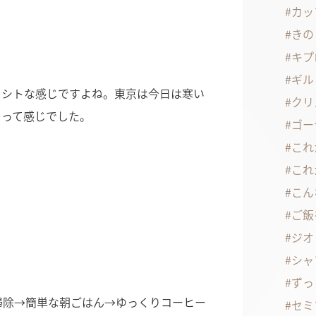
カッ
きの
キプ
ギル
トシトな感じですよね。東京は今日は寒い
クリ
」って感じでした。
ゴー
これ
これ
こん
ご飯
ジオ
シャ
ずっ
掃除→簡単な朝ごはん→ゆっくりコーヒー
セミ