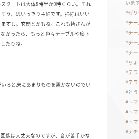
いま
スタートは大体8時半か9時くらい。それ
ゼリ
。そう、思いっきり主婦です。掃除はいい
チー
しますし。玄関とかもね。これも皆さんが
チー
でなかったら、もっと色々テーブルや廊下
チー
にしたりね。
チー
ちょ
テラ
テラ
がいると床にあまりものを置かないのでい
とう
トマ
トマ
トマ
ナチ
。画像は大丈夫なのですが、音が苦手かな