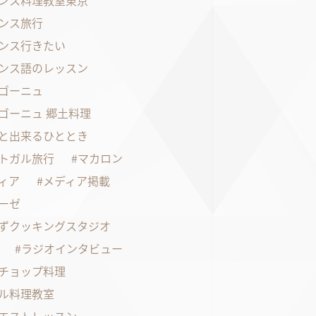
ンス料理教室東京
ンス旅行
ンス行きたい
ンス語のレッスン
ゴーニュ
ゴーニュ 郷土料理
と出来るひととき
トガル旅行
マカロン
ィア
メディア掲載
ーゼ
ずクッキングスタジオ
ラジオインタビュー
チョップ料理
ル料理教室