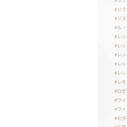
リク
リク
リス
ル・
レシ
レシ
レシ
レシ
レシ
レモ
ロゼ
ワイ
ワイ
七夕