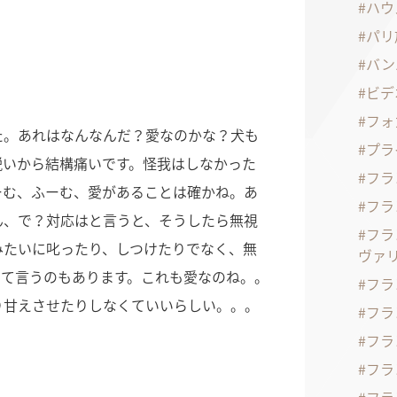
ハウ
パリ
バン
ビデ
フォ
た。あれはなんなんだ？愛なのかな？犬も
プラ
鋭いから結構痛いです。怪我はしなかった
フラ
ーむ、ふーむ、愛があることは確かね。あ
フラ
ん、で？対応はと言うと、そうしたら無視
フラ
みたいに叱ったり、しつけたりでなく、無
ヴァ
って言うのもあります。これも愛なのね。。
フラ
り甘えさせたりしなくていいらしい。。。
フラ
フラ
フラ