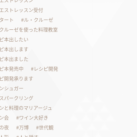
エストレッスン
エストレッスン受付
タート
ル・クルーゼ
クルーゼを使った料理教室
ピ本出したい
ピ本出します
ピ本出ました
ピ本発売中
レシピ開発
ピ開発承ります
ンシュガー
スパークリング
ンと料理のマリアージュ
ン会
ワイン大好き
の夜
万博
世代観