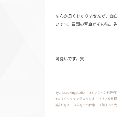
なんか良くわかりませんが、面
いです。冒頭の写真がその猫。
可愛いです。笑
yuriscookingstudio
オンライン料理教
ゆりずクッキングスタジオ
リアル料理
猫も好き
自宅での仕事
話すって