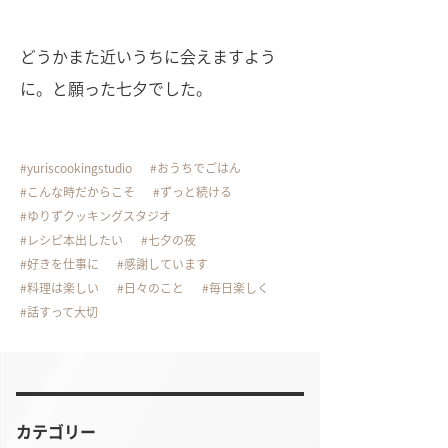
どうかまた近いうちに会えますよう
に。と願った七夕でした。
yuriscookingstudio
おうちでごはん
こんな時だからこそ
ずっと続ける
ゆりずクッキングスタジオ
レシピ本出したい
七夕の夜
好きを仕事に
感謝しています
料理は楽しい
日々のこと
毎日楽しく
話すって大切
カテゴリー