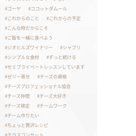
ゴーヤ
ココットダムール
これからのこと
これからの予定
こんな時だからこそ
ご飯を一緒に食べよう
ジオヒルズワイナリー
シャブリ
シンプルな食材
ずっと続ける
セミプライベートレッスンしています
ゼリー寄せ
チーズの資格
チーズプロフェッショナル協会
チーズ仲間
チーズ大好き
チーズ検定
チームワーク
チーム作りたい
ちょっと贅沢レシピ
テラスコンサート