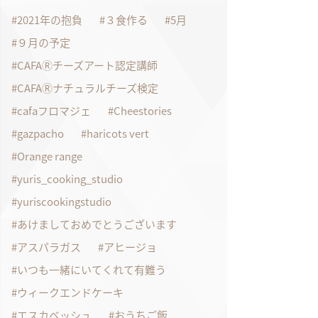
2021年の抱負
３食作る
5月
９月の予定
CAFAⓇチーズアート認定講師
CAFAⓇナチュラルチーズ検定
cafaフロマジェ
Cheestories
gazpacho
haricots vert
Orange range
yuris_cooking_studio
yuriscookingstudio
あけましておめでとうございます
アスパラガス
アヒージョ
いつも一緒にいてくれて有難う
ウィークエンドケーキ
エスカベッシュ
おうちご飯