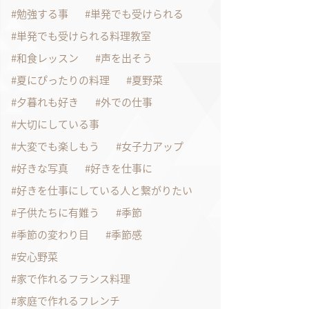
勉強する事
単発でも受けられる
単発でも受けられる料理教室
和食レッスン
声を出そう
夏にぴったりの料理
夏野菜
夕暮れも好き
外での仕事
大切にしている事
大変でも楽しもう
女子力アップ
好きな写真
好きを仕事に
好きを仕事にしている人と繋がりたい
子供たちに有難う
季節
季節の変わり目
季節感
安心野菜
家で作れるフランス料理
家庭で作れるフレンチ