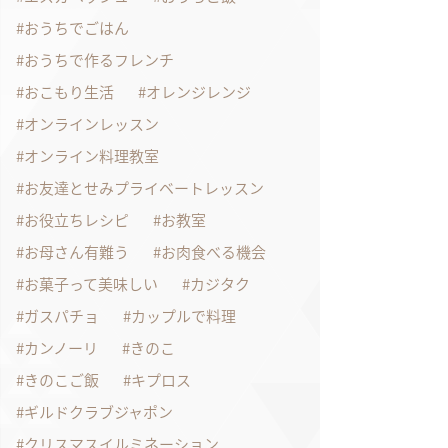
おうちでごはん
おうちで作るフレンチ
おこもり生活
オレンジレンジ
オンラインレッスン
オンライン料理教室
お友達とせみプライベートレッスン
お役立ちレシピ
お教室
お母さん有難う
お肉食べる機会
お菓子って美味しい
カジタク
ガスパチョ
カップルで料理
カンノーリ
きのこ
きのこご飯
キプロス
ギルドクラブジャポン
クリスマスイルミネーション