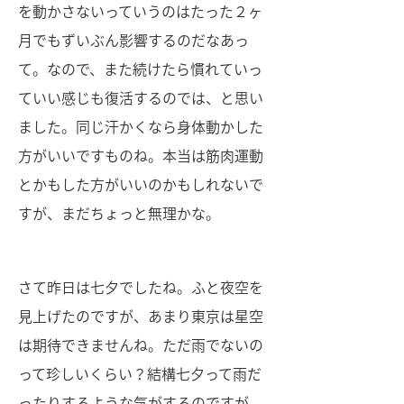
を動かさないっていうのはたった２ヶ
月でもずいぶん影響するのだなあっ
て。なので、また続けたら慣れていっ
ていい感じも復活するのでは、と思い
ました。同じ汗かくなら身体動かした
方がいいですものね。本当は筋肉運動
とかもした方がいいのかもしれないで
すが、まだちょっと無理かな。
さて昨日は七夕でしたね。ふと夜空を
見上げたのですが、あまり東京は星空
は期待できませんね。ただ雨でないの
って珍しいくらい？結構七夕って雨だ
ったりするような気がするのですが。