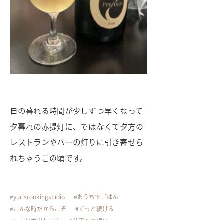
日の暮れる時間が少しずつ早くなって
夕暮れの赤提灯に、ではなくて夕方の
レストランやバーの灯りに引き寄せら
れちゃうこの頃です。
yuriscookingstudio
おうちでごはん
こんな時だからこそ
ずっと続ける