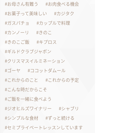
お母さん有難う
お肉食べる機会
お菓子って美味しい
カジタク
ガスパチョ
カップルで料理
カンノーリ
きのこ
きのこご飯
キプロス
ギルドクラブジャポン
クリスマスイルミネーション
ゴーヤ
ココットダムール
これからのこと
これからの予定
こんな時だからこそ
ご飯を一緒に食べよう
ジオヒルズワイナリー
シャブリ
シンプルな食材
ずっと続ける
セミプライベートレッスンしています