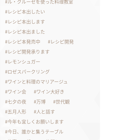
ル・クルーゼを使った料理教室
レシピ本出したい
レシピ本出します
レシピ本出ました
レシピ本発売中
レシピ開発
レシピ開発承ります
レモンシュガー
ロゼスパークリング
ワインと料理のマリアージュ
ワイン会
ワイン大好き
七夕の夜
万博
世代観
五月人形
人と話す
今年も宜しくお願いします
今日、誰かと集うテーブル