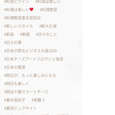
料理とワイン
料理は楽しい
料理は楽しい
料理教室
料理教室東京世田谷
新しいスタイル
新大久保
新島
新緑
日々のこと
日々の事
日本が誇るビジネス大賞2020
日本チーズアートフロマジェ協会
日本の風習
明日が、もっと楽しみになる
明日も楽しく
明治十勝スマートチーズ
春木由利子
有難う
東京ビックサイト