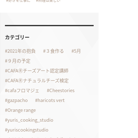
好きを仕事に
料理は楽しい
カテゴリー
2021年の抱負
３食作る
5月
９月の予定
CAFAⓇチーズアート認定講師
CAFAⓇナチュラルチーズ検定
cafaフロマジェ
Cheestories
gazpacho
haricots vert
Orange range
yuris_cooking_studio
yuriscookingstudio