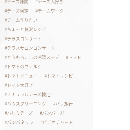
チーズ仲間
チーズ大好き
チーズ検定
チームワーク
チーム作りたい
ちょっと贅沢レシピ
テラスコンサート
テラスサロンコンサート
とうもろこしの冷製スープ
トマト
トマトのファルシ
トマトメニュー
トマトレシピ
トマト大好き
ナチュラルチーズ検定
ハウスクリーニング
パリ旅行
ハルミチーズ
バンバーガー
パンパネッラ
ビデオチャット