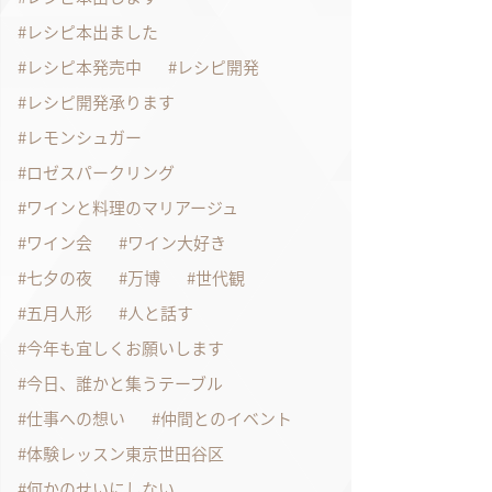
レシピ本出ました
レシピ本発売中
レシピ開発
レシピ開発承ります
レモンシュガー
ロゼスパークリング
ワインと料理のマリアージュ
ワイン会
ワイン大好き
七夕の夜
万博
世代観
五月人形
人と話す
今年も宜しくお願いします
今日、誰かと集うテーブル
仕事への想い
仲間とのイベント
体験レッスン東京世田谷区
何かのせいにしない