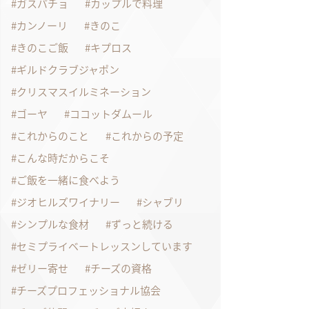
ガスパチョ
カップルで料理
カンノーリ
きのこ
きのこご飯
キプロス
ギルドクラブジャポン
クリスマスイルミネーション
ゴーヤ
ココットダムール
これからのこと
これからの予定
こんな時だからこそ
ご飯を一緒に食べよう
ジオヒルズワイナリー
シャブリ
シンプルな食材
ずっと続ける
セミプライベートレッスンしています
ゼリー寄せ
チーズの資格
チーズプロフェッショナル協会