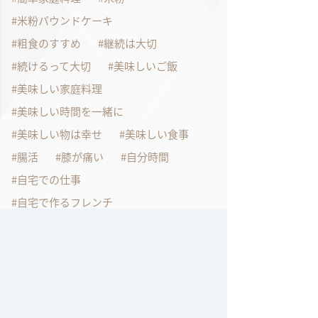
米粉パウンドケーキ
粗食のすすめ
継続は大切
続けるって大切
美味しいご飯
美味しい家庭料理
美味しい時間を一緒に
美味しい物は幸せ
美味しい食事
腸活
膝が痛い
自分時間
自宅での仕事
自宅で作るフレンチ
自宅で作れるフレンチ
自宅で過ごす
自家製チキンスープ
自粛生活
色々工夫しながら
表参道
表参道のクリスマスイルミネーション