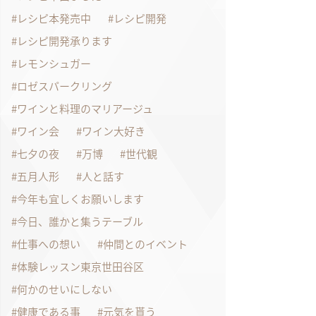
レシピ本発売中
レシピ開発
レシピ開発承ります
レモンシュガー
ロゼスパークリング
ワインと料理のマリアージュ
ワイン会
ワイン大好き
七夕の夜
万博
世代観
五月人形
人と話す
今年も宜しくお願いします
今日、誰かと集うテーブル
仕事への想い
仲間とのイベント
体験レッスン東京世田谷区
何かのせいにしない
健康である事
元気を貰う