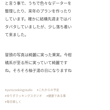
と言う事で、うちで色々なデーターを
整理したり、来年のプランを作ったり
しています。確かに結構先週まではバ
タバタしていましたが、少し落ち着い
て来ました。
冒頭の写真は綺麗に実った果実。今柑
橘系が至る所に実っていて綺麗です
ね。そろそろ柚子湯の日になりますね
yuriscookingstudio
これからの予定
ゆりずクッキングスタジオ
健康である事
毎日楽しく