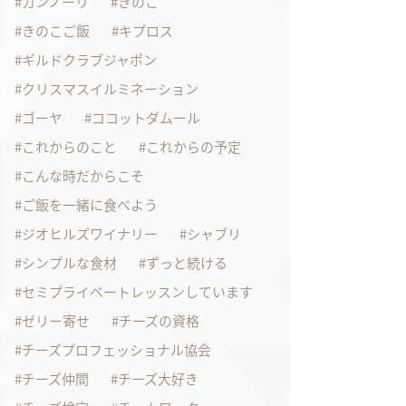
カンノーリ
きのこ
きのこご飯
キプロス
ギルドクラブジャポン
クリスマスイルミネーション
ゴーヤ
ココットダムール
これからのこと
これからの予定
こんな時だからこそ
ご飯を一緒に食べよう
ジオヒルズワイナリー
シャブリ
シンプルな食材
ずっと続ける
セミプライベートレッスンしています
ゼリー寄せ
チーズの資格
チーズプロフェッショナル協会
チーズ仲間
チーズ大好き