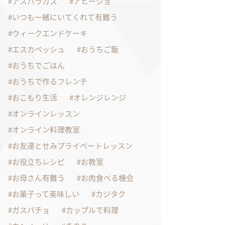
アスパラガス
アヒージョ
いつも一緒にいてくれて有難う
ウィークエンドケーキ
エスカベッシュ
おうちご飯
おうちでごはん
おうちで作るフレンチ
おこもり生活
オレンジレンジ
オンラインレッスン
オンライン料理教室
お友達とせみプライベートレッスン
お役立ちレシピ
お教室
お母さん有難う
お肉食べる機会
お菓子って美味しい
カジタク
ガスパチョ
カップルで料理