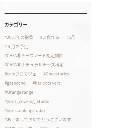
カテゴリー
2021年の抱負
３食作る
5月
９月の予定
CAFAⓇチーズアート認定講師
CAFAⓇナチュラルチーズ検定
cafaフロマジェ
Cheestories
gazpacho
haricots vert
Orange range
yuris_cooking_studio
yuriscookingstudio
あけましておめでとうございます