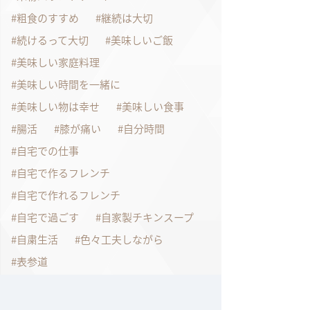
粗食のすすめ
継続は大切
続けるって大切
美味しいご飯
美味しい家庭料理
美味しい時間を一緒に
美味しい物は幸せ
美味しい食事
腸活
膝が痛い
自分時間
自宅での仕事
自宅で作るフレンチ
自宅で作れるフレンチ
自宅で過ごす
自家製チキンスープ
自粛生活
色々工夫しながら
表参道
表参道のクリスマスイルミネーション
言葉に出す事
試作