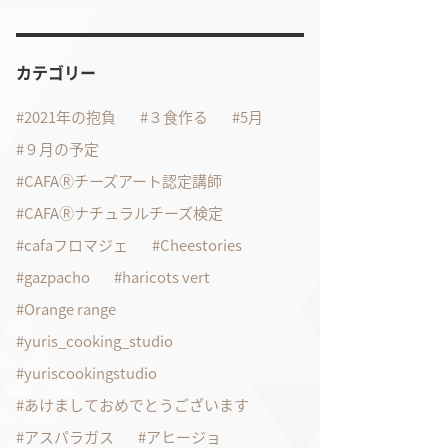
カテゴリー
2021年の抱負
３食作る
5月
９月の予定
CAFAⓇチーズアート認定講師
CAFAⓇナチュラルチーズ検定
cafaフロマジェ
Cheestories
gazpacho
haricots vert
Orange range
yuris_cooking_studio
yuriscookingstudio
あけましておめでとうございます
アスパラガス
アヒージョ