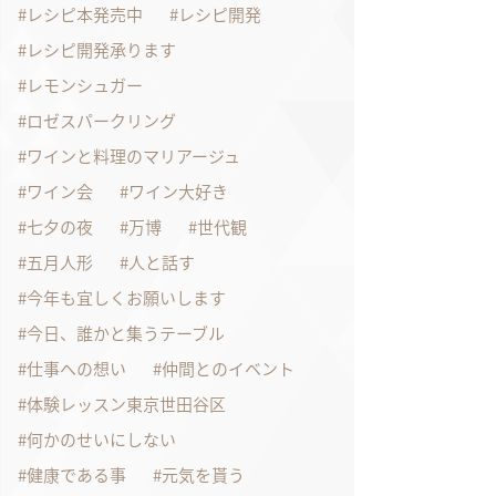
レシピ本発売中
レシピ開発
レシピ開発承ります
レモンシュガー
ロゼスパークリング
ワインと料理のマリアージュ
ワイン会
ワイン大好き
七夕の夜
万博
世代観
五月人形
人と話す
今年も宜しくお願いします
今日、誰かと集うテーブル
仕事への想い
仲間とのイベント
体験レッスン東京世田谷区
何かのせいにしない
健康である事
元気を貰う