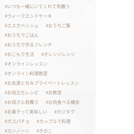
いつも一緒にいてくれて有難う
ウィークエンドケーキ
エスカベッシュ
おうちご飯
おうちでごはん
おうちで作るフレンチ
おこもり生活
オレンジレンジ
オンラインレッスン
オンライン料理教室
お友達とせみプライベートレッスン
お役立ちレシピ
お教室
お母さん有難う
お肉食べる機会
お菓子って美味しい
カジタク
ガスパチョ
カップルで料理
カンノーリ
きのこ