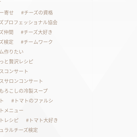
す
ー寄せ
チーズの資格
ズプロフェッショナル協会
ズ仲間
チーズ大好き
ズ検定
チームワーク
ム作りたい
っと贅沢レシピ
スコンサート
スサロンコンサート
もろこしの冷製スープ
ト
トマトのファルシ
トメニュー
トレシピ
トマト大好き
ュラルチーズ検定