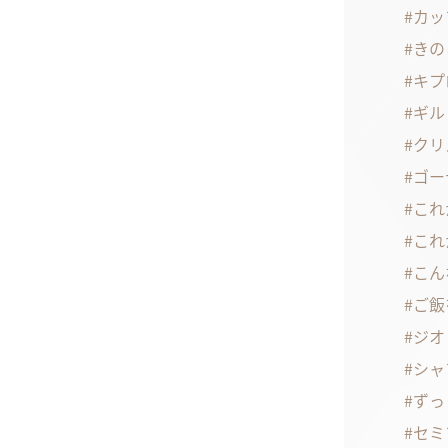
カッ
きの
キプ
ギル
クリ
ゴー
これ
これ
こん
ご飯
ジオ
シャ
ずっ
セミ