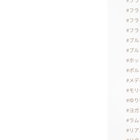
フラ
フラ
フラ
フラ
ブル
ブル
ホッ
ポル
メデ
モリ
ゆり
ヨガ
ラム
リア