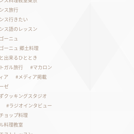
ンス料理教室東京
ンス旅行
ンス行きたい
ンス語のレッスン
ゴーニュ
ゴーニュ 郷土料理
と出来るひととき
トガル旅行
マカロン
ィア
メディア掲載
ーゼ
ずクッキングスタジオ
ラジオインタビュー
チョップ料理
ル料理教室