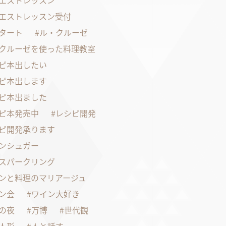
エストレッスン
エストレッスン受付
タート
ル・クルーゼ
クルーゼを使った料理教室
ピ本出したい
ピ本出します
ピ本出ました
ピ本発売中
レシピ開発
ピ開発承ります
ンシュガー
スパークリング
ンと料理のマリアージュ
ン会
ワイン大好き
の夜
万博
世代観