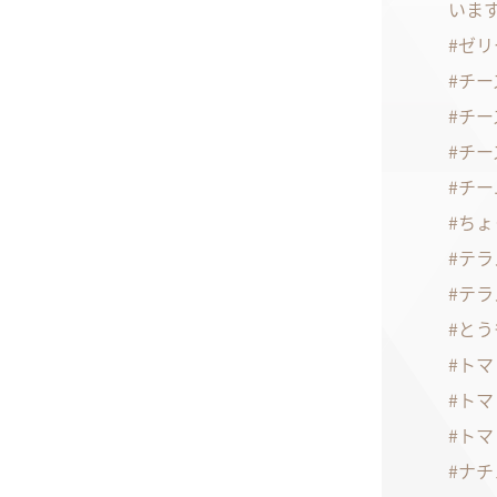
いま
ゼリ
チー
チー
チー
チー
ちょ
テラ
テラ
とう
トマ
トマ
トマ
ナチ