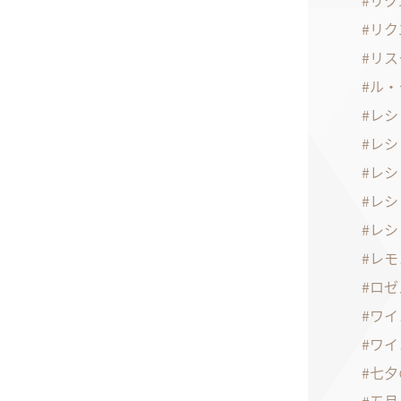
リク
リク
リス
ル・
レシ
レシ
レシ
レシ
レシ
レモ
ロゼ
ワイ
ワイ
七夕