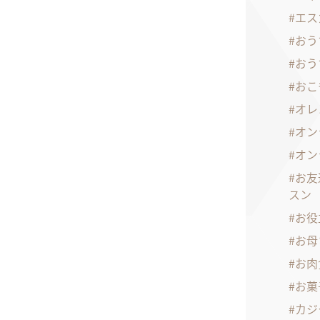
エス
おう
おう
おこ
オレ
オン
オン
お友
スン
お役
お母
お肉
お菓
カジ