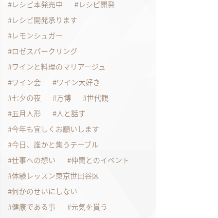
レシピ本発売中
レシピ開発
レシピ開発承ります
レモンシュガー
ロゼスパークリング
ワインと料理のマリアージュ
ワイン会
ワイン大好き
七夕の夜
万博
世代観
五月人形
人と話す
今年も宜しくお願いします
今日、誰かと集うテーブル
仕事への想い
仲間とのイベント
体験レッスン東京世田谷区
何かのせいにしない
健康である事
元気を貰う