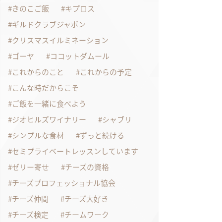
きのこご飯
キプロス
ギルドクラブジャポン
クリスマスイルミネーション
ゴーヤ
ココットダムール
これからのこと
これからの予定
こんな時だからこそ
ご飯を一緒に食べよう
ジオヒルズワイナリー
シャブリ
シンプルな食材
ずっと続ける
セミプライベートレッスンしています
ゼリー寄せ
チーズの資格
チーズプロフェッショナル協会
チーズ仲間
チーズ大好き
チーズ検定
チームワーク