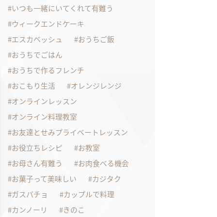
いつも一緒にいてくれて有難う
ウィークエンドケーキ
エスカベッシュ
おうちご飯
おうちでごはん
おうちで作るフレンチ
おこもり生活
オレンジレンジ
オンラインレッスン
オンライン料理教室
お友達とせみプライベートレッスン
お役立ちレシピ
お教室
お母さん有難う
お肉食べる機会
お菓子って美味しい
カジタク
ガスパチョ
カップルで料理
カンノーリ
きのこ