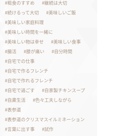
粗食のすすめ
継続は大切
続けるって大切
美味しいご飯
美味しい家庭料理
美味しい時間を一緒に
美味しい物は幸せ
美味しい食事
腸活
膝が痛い
自分時間
自宅での仕事
自宅で作るフレンチ
自宅で作れるフレンチ
自宅で過ごす
自家製チキンスープ
自粛生活
色々工夫しながら
表参道
表参道のクリスマスイルミネーション
言葉に出す事
試作