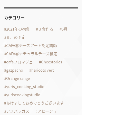
カテゴリー
2021年の抱負
３食作る
5月
９月の予定
CAFAⓇチーズアート認定講師
CAFAⓇナチュラルチーズ検定
cafaフロマジェ
Cheestories
gazpacho
haricots vert
Orange range
yuris_cooking_studio
yuriscookingstudio
あけましておめでとうございます
アスパラガス
アヒージョ