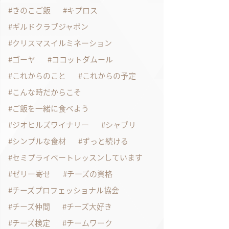
きのこご飯
キプロス
ギルドクラブジャポン
クリスマスイルミネーション
ゴーヤ
ココットダムール
これからのこと
これからの予定
こんな時だからこそ
ご飯を一緒に食べよう
ジオヒルズワイナリー
シャブリ
シンプルな食材
ずっと続ける
セミプライベートレッスンしています
ゼリー寄せ
チーズの資格
チーズプロフェッショナル協会
チーズ仲間
チーズ大好き
チーズ検定
チームワーク