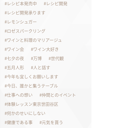
レシピ本発売中
レシピ開発
レシピ開発承ります
レモンシュガー
ロゼスパークリング
ワインと料理のマリアージュ
ワイン会
ワイン大好き
七夕の夜
万博
世代観
五月人形
人と話す
今年も宜しくお願いします
今日、誰かと集うテーブル
仕事への想い
仲間とのイベント
体験レッスン東京世田谷区
何かのせいにしない
健康である事
元気を貰う