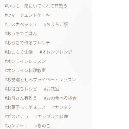
いつも一緒にいてくれて有難う
ウィークエンドケーキ
エスカベッシュ
おうちご飯
おうちでごはん
おうちで作るフレンチ
おこもり生活
オレンジレンジ
オンラインレッスン
オンライン料理教室
お友達とせみプライベートレッスン
お役立ちレシピ
お教室
お母さん有難う
お肉食べる機会
お菓子って美味しい
カジタク
ガスパチョ
カップルで料理
カンノーリ
きのこ