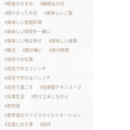
粗食のすすめ
継続は大切
続けるって大切
美味しいご飯
美味しい家庭料理
美味しい時間を一緒に
美味しい物は幸せ
美味しい食事
腸活
膝が痛い
自分時間
自宅での仕事
自宅で作るフレンチ
自宅で作れるフレンチ
自宅で過ごす
自家製チキンスープ
自粛生活
色々工夫しながら
表参道
表参道のクリスマスイルミネーション
言葉に出す事
試作